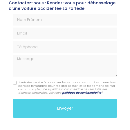
Contactez-nous : Rendez-vous pour débosselage
d'une voiture accidentée La Farlède
Nom Prénom
Email
Téléphone
Message
J'autorise ce site à conserver l'ensemble des données transmises
dans ce formulaire pour faciliter le suivi et le traitement de ma
demande.
(Aucune exploitation commerciale ne sera faite des
données conservées. Voir notre
politique de confidentialité
)