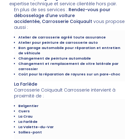
expertise technique et service clientèle hors pair.
En plus de ses services :
Rendez-vous pour
débosselage d'une voiture
accidentée, Carrosserie Coiquault
vous propose
aussi :
Atelier de carrosserie agréé toute assurance
Atelier pour peinture de carrosserie auto
Bon garage automobile pour réparation et entretien
de véhicule
Changement de peinture automobile
Changement et remplacement de vitre latérale par
carrossier
Coût pour la réparation de rayures sur un pare-choc
La Farlède
Carrosserie Coiquault Carrosserie intervient à
proximité de :
Belgentier
Cuers
La Crau
La Farlède
La Valette-du-Var
Sollies-pont