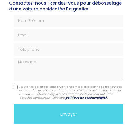
Contactez-nous : Rendez-vous pour débosselage
d'une voiture accidentée Belgentier
Nom Prénom
Email
Téléphone
Message
J'autorise ce site à conserver l'ensemble des données transmises
dans ce formulaire pour faciliter le suivi et le traitement de ma
demande.
(Aucune exploitation commerciale ne sera faite des
données conservées. Voir notre
politique de confidentialité
)