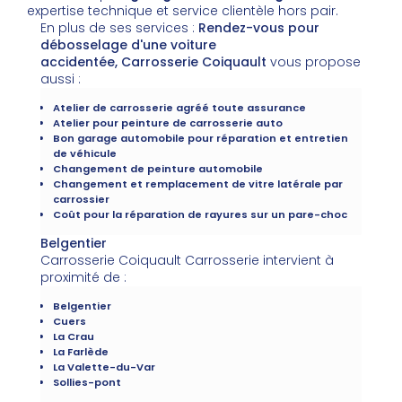
expertise technique et service clientèle hors pair.
En plus de ses services :
Rendez-vous pour
débosselage d'une voiture
accidentée, Carrosserie Coiquault
vous propose
aussi :
Atelier de carrosserie agréé toute assurance
Atelier pour peinture de carrosserie auto
Bon garage automobile pour réparation et entretien
de véhicule
Changement de peinture automobile
Changement et remplacement de vitre latérale par
carrossier
Coût pour la réparation de rayures sur un pare-choc
Belgentier
Carrosserie Coiquault Carrosserie intervient à
proximité de :
Belgentier
Cuers
La Crau
La Farlède
La Valette-du-Var
Sollies-pont