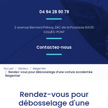
04 94 28 90 79
2 avenue Bernard Palissy, ZAC de la Poulasse 83210
SOLLIÈS-PONT
Contactez-nous
Accueil
Secteur
Belgentier
Rendez-vous pour débosselage d'une voiture accidentée
Belgentier
Rendez-vous pour
débosselage d'une