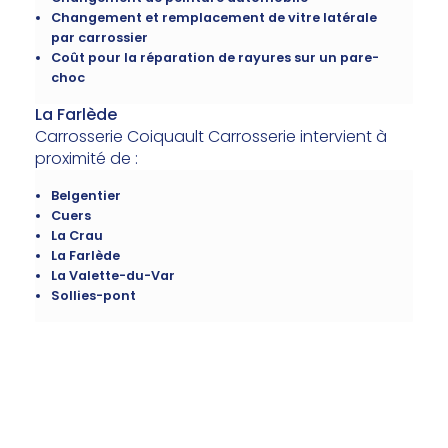
Changement et remplacement de vitre latérale
par carrossier
Coût pour la réparation de rayures sur un pare-
choc
La Farlède
Carrosserie Coiquault Carrosserie intervient à
proximité de :
Belgentier
Cuers
La Crau
La Farlède
La Valette-du-Var
Sollies-pont