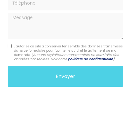
Message
J'autorise ce site à conserver l'ensemble des données transmises
dans ce formulaire pour faciliter le suivi et le traitement de ma
demande.
(Aucune exploitation commerciale ne sera faite des
données conservées. Voir notre
politique de confidentialité
)