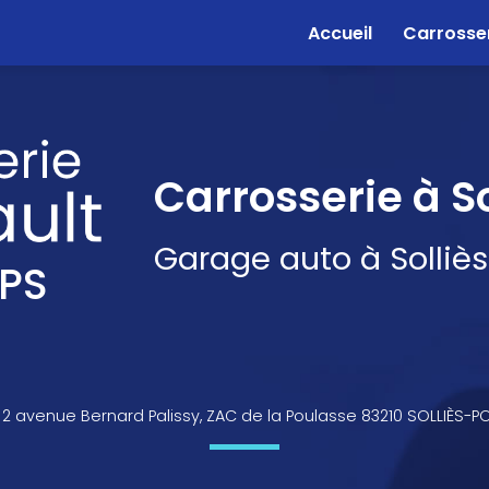
e
Accueil
Carrosse
Carrosserie à S
Garage auto à Solliè
PS
2 avenue Bernard Palissy, ZAC de la Poulasse 83210 SOLLIÈS-P