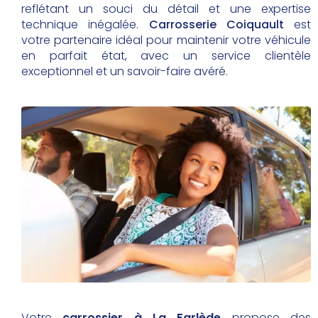
reflétant un souci du détail et une expertise
technique inégalée.
Carrosserie Coiquault
est
votre partenaire idéal pour maintenir votre véhicule
en parfait état, avec un service clientèle
exceptionnel et un savoir-faire avéré.
Votre
carrossier à La Farlède
propose des