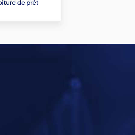
iture de prêt