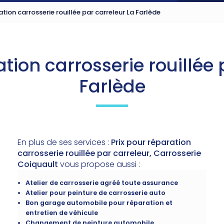
ation carrosserie rouillée par carreleur La Farlède
ation carrosserie rouillée 
Farlède
En plus de ses services :
Prix pour réparation
carrosserie rouillée par carreleur, Carrosserie
Coiquault
vous propose aussi :
Atelier de carrosserie agréé toute assurance
Atelier pour peinture de carrosserie auto
Bon garage automobile pour réparation et
entretien de véhicule
Changement de peinture automobile