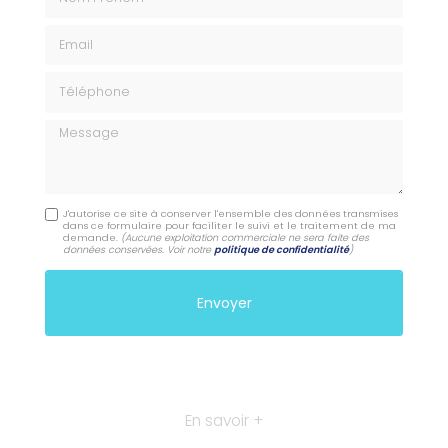
Email
Téléphone
Message
J'autorise ce site à conserver l'ensemble des données transmises
dans ce formulaire pour faciliter le suivi et le traitement de ma
demande.
(Aucune exploitation commerciale ne sera faite des
données conservées. Voir notre
politique de confidentialité
)
En savoir +