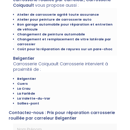
Coiquault
vous propose aussi :
Atelier de carrosserie agréé toute assurance
Atelier pour peinture de carrosserie auto
Bon garage automobile pour réparation et entretien
de véhicule
Changement de peinture automobile
Changement et remplacement de vitre latérale par
carrossier
Coût pour la réparation de rayures sur un pare-choc
Belgentier
Carrosserie Coiquault Carrosserie intervient à
proximité de :
Belgentier
Cuers
La Crau
La Farlède
La Valette-du-Var
Sollies-pont
Contactez-nous : Prix pour réparation carrosserie
rouillée par carreleur Belgentier
Nom Prénom