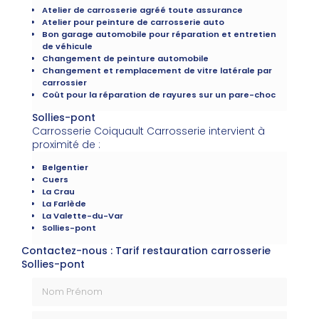
Atelier de carrosserie agréé toute assurance
Atelier pour peinture de carrosserie auto
Bon garage automobile pour réparation et entretien
de véhicule
Changement de peinture automobile
Changement et remplacement de vitre latérale par
carrossier
Coût pour la réparation de rayures sur un pare-choc
Sollies-pont
Carrosserie Coiquault Carrosserie intervient à
proximité de :
Belgentier
Cuers
La Crau
La Farlède
La Valette-du-Var
Sollies-pont
Contactez-nous : Tarif restauration carrosserie
Sollies-pont
Nom Prénom
Email