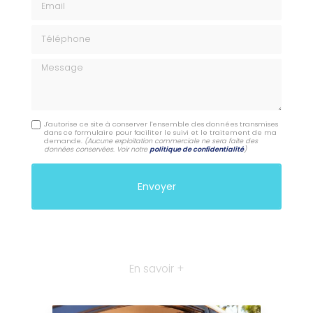
Téléphone
Message
J'autorise ce site à conserver l'ensemble des données transmises
dans ce formulaire pour faciliter le suivi et le traitement de ma
demande.
(Aucune exploitation commerciale ne sera faite des
données conservées. Voir notre
politique de confidentialité
)
En savoir +