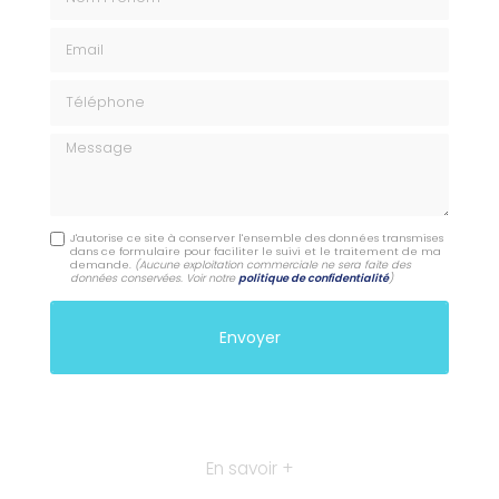
Email
Téléphone
Message
J'autorise ce site à conserver l'ensemble des données transmises
dans ce formulaire pour faciliter le suivi et le traitement de ma
demande.
(Aucune exploitation commerciale ne sera faite des
données conservées. Voir notre
politique de confidentialité
)
En savoir +