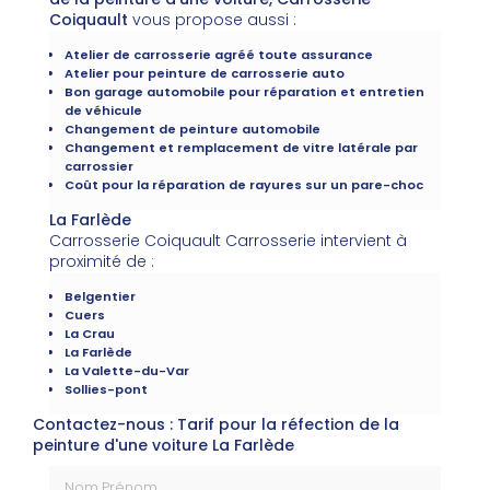
Coiquault
vous propose aussi :
Atelier de carrosserie agréé toute assurance
Atelier pour peinture de carrosserie auto
Bon garage automobile pour réparation et entretien
de véhicule
Changement de peinture automobile
Changement et remplacement de vitre latérale par
carrossier
Coût pour la réparation de rayures sur un pare-choc
La Farlède
Carrosserie Coiquault Carrosserie intervient à
proximité de :
Belgentier
Cuers
La Crau
La Farlède
La Valette-du-Var
Sollies-pont
Contactez-nous : Tarif pour la réfection de la
peinture d'une voiture La Farlède
Nom Prénom