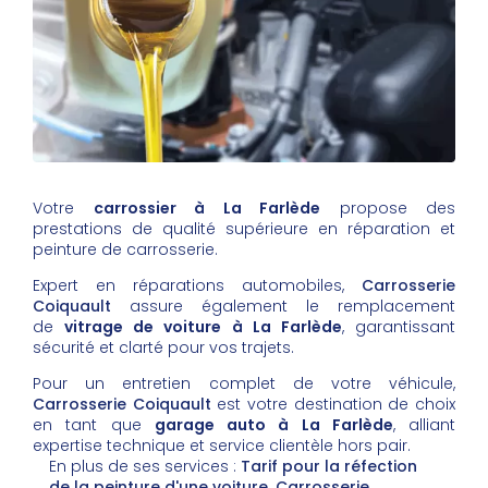
Votre
carrossier à La Farlède
propose des
prestations de qualité supérieure en réparation et
peinture de carrosserie.
Expert en réparations automobiles,
Carrosserie
Coiquault
assure également le remplacement
de
vitrage de voiture à La Farlède
, garantissant
sécurité et clarté pour vos trajets.
Pour un entretien complet de votre véhicule,
Carrosserie Coiquault
est votre destination de choix
en tant que
garage auto à La Farlède
, alliant
expertise technique et service clientèle hors pair.
En plus de ses services :
Tarif pour la réfection
de la peinture d'une voiture, Carrosserie