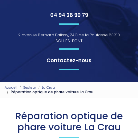
04 94 28 90 79
2 avenue Bernard Palissy, ZAC de la Poulasse 83210
SOLLIÈS-PONT
Contactez-nous
Accueil
Secteur
La Crau
Réparation optique de phare voiture La Crau
Réparation optique de
phare voiture La Crau