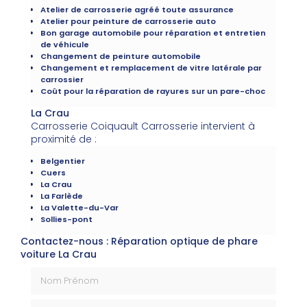
Atelier de carrosserie agréé toute assurance
Atelier pour peinture de carrosserie auto
Bon garage automobile pour réparation et entretien
de véhicule
Changement de peinture automobile
Changement et remplacement de vitre latérale par
carrossier
Coût pour la réparation de rayures sur un pare-choc
La Crau
Carrosserie Coiquault Carrosserie intervient à
proximité de :
Belgentier
Cuers
La Crau
La Farlède
La Valette-du-Var
Sollies-pont
Contactez-nous : Réparation optique de phare
voiture La Crau
Nom Prénom
Email