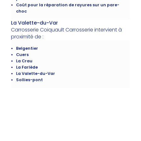
Coût pour la réparation de rayures sur un pare-
choc
La Valette-du-Var
Carrosserie Coiquault Carrosserie intervient à
proximité de :
Belgentier
Cuers
La Crau
La Farlède
La Valette-du-Var
Sollies-pont