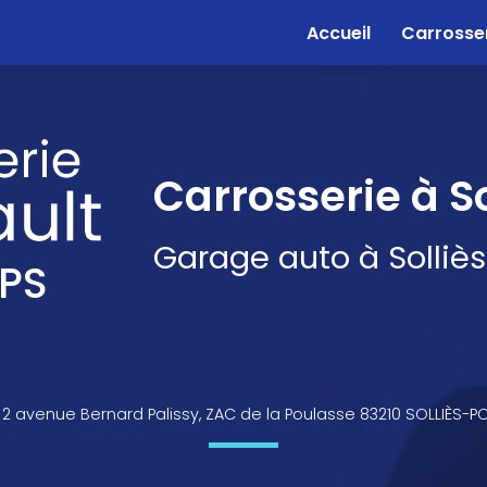
e
Accueil
Carrosse
Carrosserie à S
Garage auto à Solliè
PS
2 avenue Bernard Palissy, ZAC de la Poulasse 83210 SOLLIÈS-P