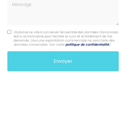
Message
J'autorise ce site à conserver l'ensemble des données transmises
dans ce formulaire pour faciliter le suivi et le traitement de ma
demande.
(Aucune exploitation commerciale ne sera faite des
données conservées. Voir notre
politique de confidentialité
)