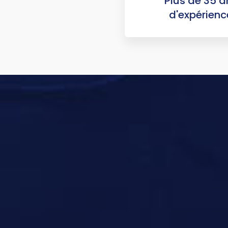
Plus de 35 a
d'expérienc