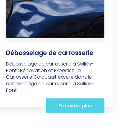
Débosselage de carrosserie
Débosselage de carrosserie à Solliès-
Pont : Rénovation et Expertise La
Carrosserie Coiquault excelle dans le
débosselage de carrosserie à Solliès-
Pont...
En savoir plus