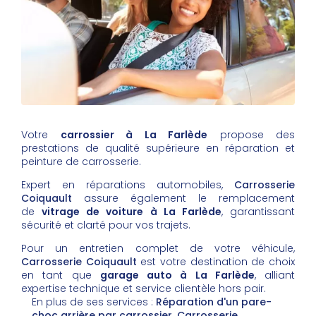
Votre
carrossier à La Farlède
propose des
prestations de qualité supérieure en réparation et
peinture de carrosserie.
Expert en réparations automobiles,
Carrosserie
Coiquault
assure également le remplacement
de
vitrage de voiture à La Farlède
, garantissant
sécurité et clarté pour vos trajets.
Pour un entretien complet de votre véhicule,
Carrosserie Coiquault
est votre destination de choix
en tant que
garage auto à La Farlède
, alliant
expertise technique et service clientèle hors pair.
En plus de ses services :
Réparation d'un pare-
choc arrière par carrossier, Carrosserie