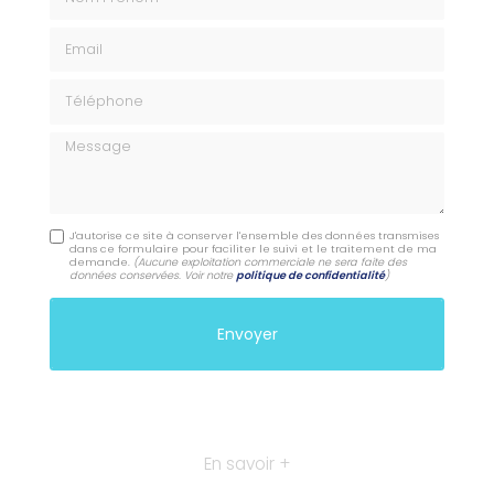
Email
Téléphone
Message
J'autorise ce site à conserver l'ensemble des données transmises
dans ce formulaire pour faciliter le suivi et le traitement de ma
demande.
(Aucune exploitation commerciale ne sera faite des
données conservées. Voir notre
politique de confidentialité
)
En savoir +