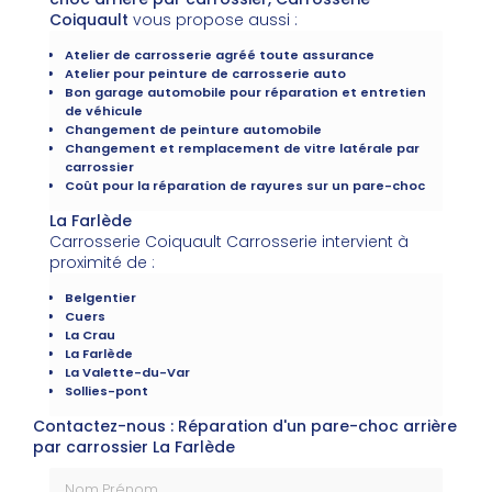
Coiquault
vous propose aussi :
Atelier de carrosserie agréé toute assurance
Atelier pour peinture de carrosserie auto
Bon garage automobile pour réparation et entretien
de véhicule
Changement de peinture automobile
Changement et remplacement de vitre latérale par
carrossier
Coût pour la réparation de rayures sur un pare-choc
La Farlède
Carrosserie Coiquault Carrosserie intervient à
proximité de :
Belgentier
Cuers
La Crau
La Farlède
La Valette-du-Var
Sollies-pont
Contactez-nous : Réparation d'un pare-choc arrière
par carrossier La Farlède
Nom Prénom