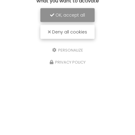
what you want to activate
OK, accept all
Deny all cookies
PERSONALIZE
PRIVACY POLICY