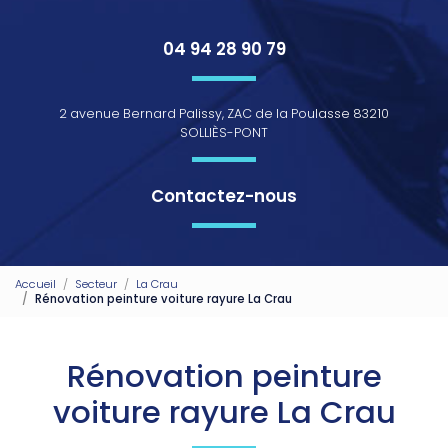
04 94 28 90 79
2 avenue Bernard Palissy, ZAC de la Poulasse 83210
SOLLIÈS-PONT
Contactez-nous
Accueil
Secteur
La Crau
Rénovation peinture voiture rayure La Crau
Rénovation peinture
voiture rayure La Crau