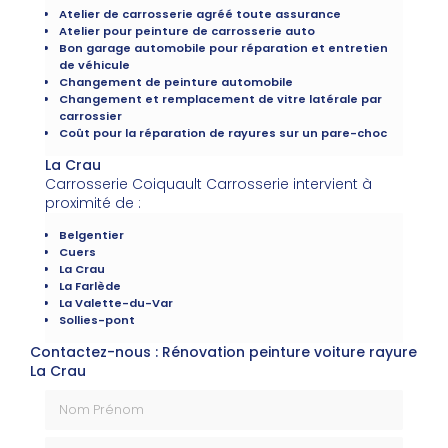
Atelier de carrosserie agréé toute assurance
Atelier pour peinture de carrosserie auto
Bon garage automobile pour réparation et entretien
de véhicule
Changement de peinture automobile
Changement et remplacement de vitre latérale par
carrossier
Coût pour la réparation de rayures sur un pare-choc
La Crau
Carrosserie Coiquault Carrosserie intervient à
proximité de :
Belgentier
Cuers
La Crau
La Farlède
La Valette-du-Var
Sollies-pont
Contactez-nous : Rénovation peinture voiture rayure
La Crau
Nom Prénom
Email