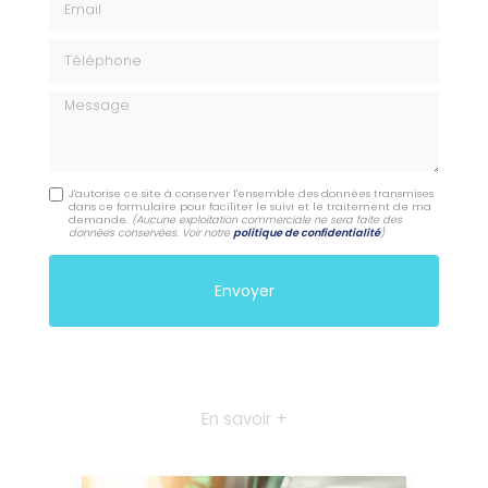
Téléphone
Message
J'autorise ce site à conserver l'ensemble des données transmises
dans ce formulaire pour faciliter le suivi et le traitement de ma
demande.
(Aucune exploitation commerciale ne sera faite des
données conservées. Voir notre
politique de confidentialité
)
En savoir +