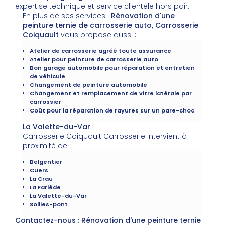
expertise technique et service clientèle hors pair.
En plus de ses services :
Rénovation d'une
peinture ternie de carrosserie auto, Carrosserie
Coiquault
vous propose aussi :
Atelier de carrosserie agréé toute assurance
Atelier pour peinture de carrosserie auto
Bon garage automobile pour réparation et entretien
de véhicule
Changement de peinture automobile
Changement et remplacement de vitre latérale par
carrossier
Coût pour la réparation de rayures sur un pare-choc
La Valette-du-Var
Carrosserie Coiquault Carrosserie intervient à
proximité de :
Belgentier
Cuers
La Crau
La Farlède
La Valette-du-Var
Sollies-pont
Contactez-nous : Rénovation d'une peinture ternie