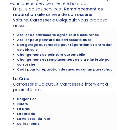
technique et service clientèle hors pair.
En plus de ses services :
Remplacement ou
réparation aile arrière de carrosserie
voiture, Carrosserie Coiquault
vous propose
aussi :
Atelier de carrosserie agréé toute assurance
Atelier pour peinture de carrosserie auto
Bon garage automobile pour réparation et entretien
de véhicule
Changement de peinture automobile
Changement et remplacement de vitre latérale par
carrossier
Coût pour la réparation de rayures sur un pare-choc
La Crau
Carrosserie Coiquault Carrosserie intervient à
proximité de :
Belgentier
Cuers
La Crau
La Farlède
La Valette-du-Var
Sollies-pont