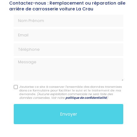
Contactez-nous : Remplacement ou réparation aile
arrière de carrosserie voiture La Crau
Nom Prénom
Email
Téléphone
Message
J'autorise ce site à conserver l'ensemble des données transmises
dans ce formulaire pour faciliter le suivi et le traitement de ma
demande.
(Aucune exploitation commerciale ne sera faite des
données conservées. Voir notre
politique de confidentialité
)