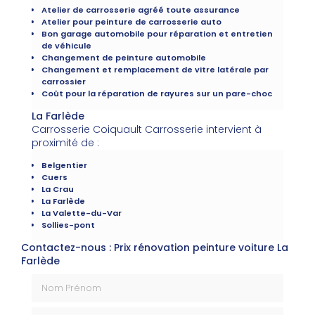
Atelier de carrosserie agréé toute assurance
Atelier pour peinture de carrosserie auto
Bon garage automobile pour réparation et entretien
de véhicule
Changement de peinture automobile
Changement et remplacement de vitre latérale par
carrossier
Coût pour la réparation de rayures sur un pare-choc
La Farlède
Carrosserie Coiquault Carrosserie intervient à
proximité de :
Belgentier
Cuers
La Crau
La Farlède
La Valette-du-Var
Sollies-pont
Contactez-nous : Prix rénovation peinture voiture La
Farlède
Nom Prénom
Email