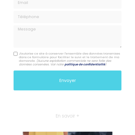
Téléphone
Message
J'autorise ce site à conserver l'ensemble des données transmises
dans ce formulaire pour faciliter le suivi et le traitement de ma
demande.
(Aucune exploitation commerciale ne sera faite des
données conservées. Voir notre
politique de confidentialité
)
En savoir +