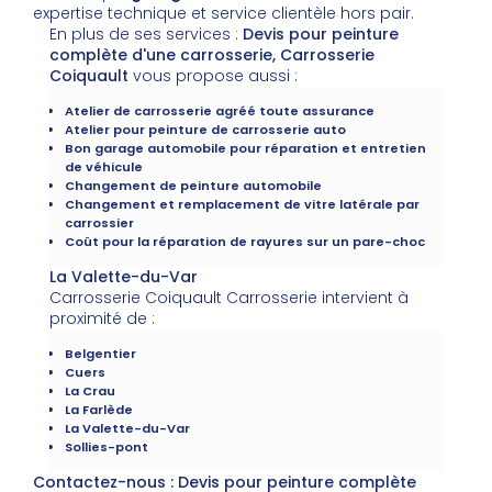
expertise technique et service clientèle hors pair.
En plus de ses services :
Devis pour peinture
complète d'une carrosserie, Carrosserie
Coiquault
vous propose aussi :
Atelier de carrosserie agréé toute assurance
Atelier pour peinture de carrosserie auto
Bon garage automobile pour réparation et entretien
de véhicule
Changement de peinture automobile
Changement et remplacement de vitre latérale par
carrossier
Coût pour la réparation de rayures sur un pare-choc
La Valette-du-Var
Carrosserie Coiquault Carrosserie intervient à
proximité de :
Belgentier
Cuers
La Crau
La Farlède
La Valette-du-Var
Sollies-pont
Contactez-nous : Devis pour peinture complète