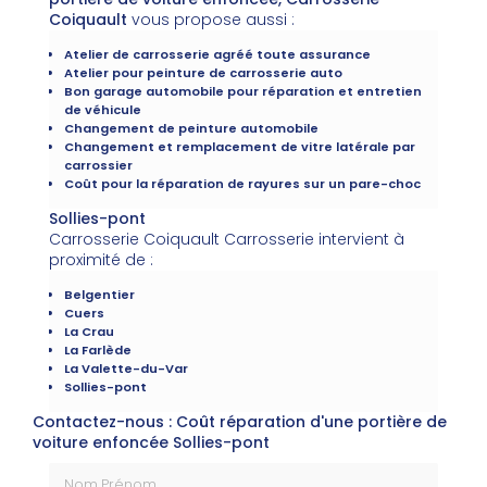
Coiquault
vous propose aussi :
Atelier de carrosserie agréé toute assurance
Atelier pour peinture de carrosserie auto
Bon garage automobile pour réparation et entretien
de véhicule
Changement de peinture automobile
Changement et remplacement de vitre latérale par
carrossier
Coût pour la réparation de rayures sur un pare-choc
Sollies-pont
Carrosserie Coiquault Carrosserie intervient à
proximité de :
Belgentier
Cuers
La Crau
La Farlède
La Valette-du-Var
Sollies-pont
Contactez-nous : Coût réparation d'une portière de
voiture enfoncée Sollies-pont
Nom Prénom