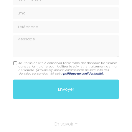
Email
Téléphone
Message
J'autorise ce site à conserver l'ensemble des données transmises
dans ce formulaire pour faciliter le suivi et le traitement de ma
demande.
(Aucune exploitation commerciale ne sera faite des
données conservées. Voir notre
politique de confidentialité
)
En savoir +