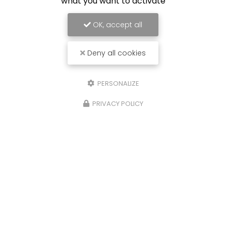
what you want to activate
OK, accept all
Deny all cookies
PERSONALIZE
PRIVACY POLICY