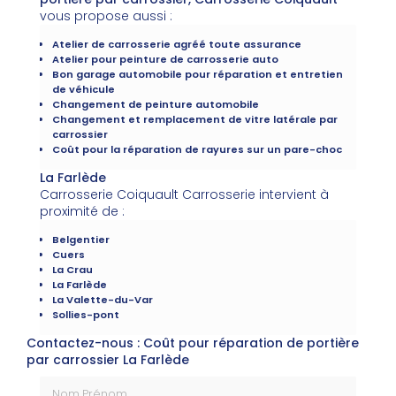
vous propose aussi :
Atelier de carrosserie agréé toute assurance
Atelier pour peinture de carrosserie auto
Bon garage automobile pour réparation et entretien
de véhicule
Changement de peinture automobile
Changement et remplacement de vitre latérale par
carrossier
Coût pour la réparation de rayures sur un pare-choc
La Farlède
Carrosserie Coiquault Carrosserie intervient à
proximité de :
Belgentier
Cuers
La Crau
La Farlède
La Valette-du-Var
Sollies-pont
Contactez-nous : Coût pour réparation de portière
par carrossier La Farlède
Nom Prénom