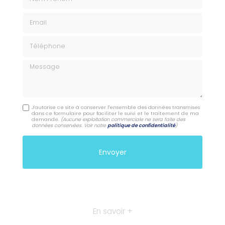
Email
Téléphone
Message
J'autorise ce site à conserver l'ensemble des données transmises
dans ce formulaire pour faciliter le suivi et le traitement de ma
demande.
(Aucune exploitation commerciale ne sera faite des
données conservées. Voir notre
politique de confidentialité
)
En savoir +