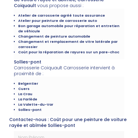
Coiquault
vous propose aussi :
Atelier de carrosserie agréé toute assurance
Atelier pour peinture de carrosserie auto
Bon garage automobile pour réparation et entretien
de véhicule
Changement de peinture automobile
Changement et remplacement de vitre latérale par
carrossier
Coût pour la réparation de rayures sur un pare-choc
Sollies-pont
Carrosserie Coiquault Carrosserie intervient à
proximité de :
Belgentier
Cuers
La Crau
La Farlède
La Valette-du-Var
Sollies-pont
Contactez-nous : Coût pour une peinture de voiture
rayée et abîmée Sollies-pont
Nom Prénom