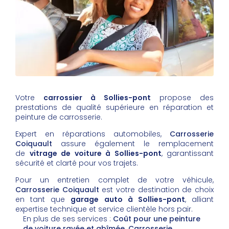
Votre
carrossier à Sollies-pont
propose des
prestations de qualité supérieure en réparation et
peinture de carrosserie.
Expert en réparations automobiles,
Carrosserie
Coiquault
assure également le remplacement
de
vitrage de voiture à Sollies-pont
, garantissant
sécurité et clarté pour vos trajets.
Pour un entretien complet de votre véhicule,
Carrosserie Coiquault
est votre destination de choix
en tant que
garage auto à Sollies-pont
, alliant
expertise technique et service clientèle hors pair.
En plus de ses services :
Coût pour une peinture
de voiture rayée et abîmée, Carrosserie