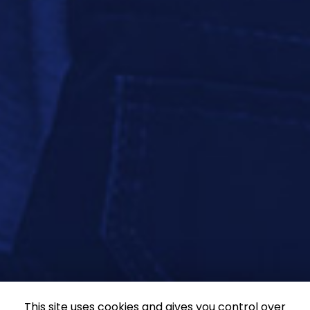
This site uses cookies and gives you control over